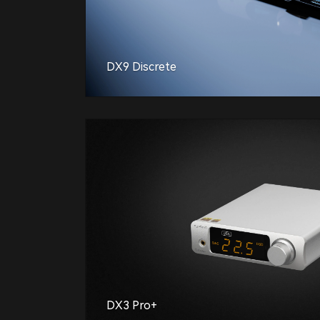
DX9 Discrete
DX3 Pro+