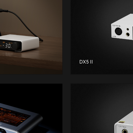
DX5 II