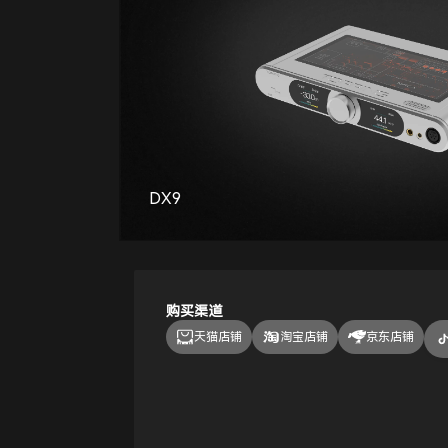
DX9
购买渠道
天猫店铺
淘宝店铺
京东店铺