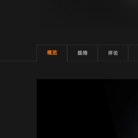
概览
规格
评论