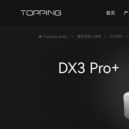
首页
产
»
»
»
Topping audio
解码耳放一体机
DX系列
DX3 Pro+