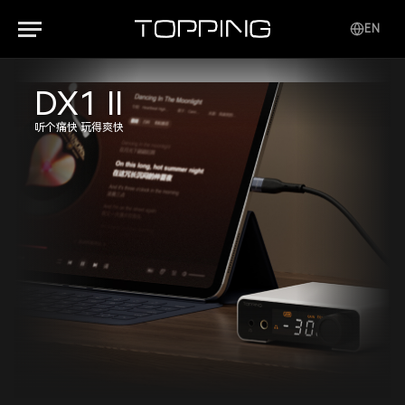
EN
DX1 II
听个痛快 玩得爽快