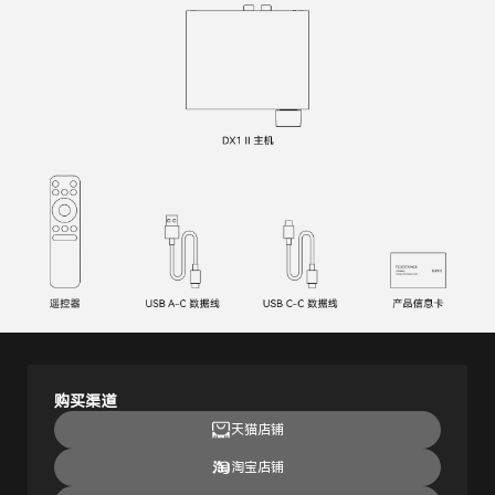
购买渠道
天猫店铺
淘宝店铺