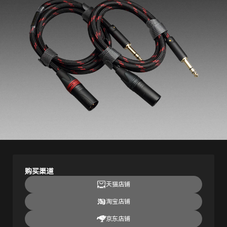
购买渠道
天猫店铺
淘宝店铺
京东店铺