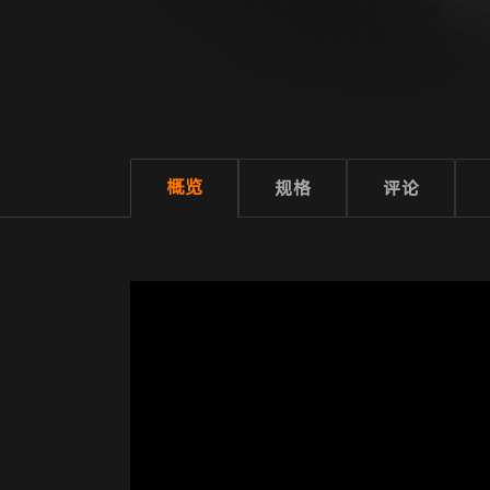
概览
规格
评论