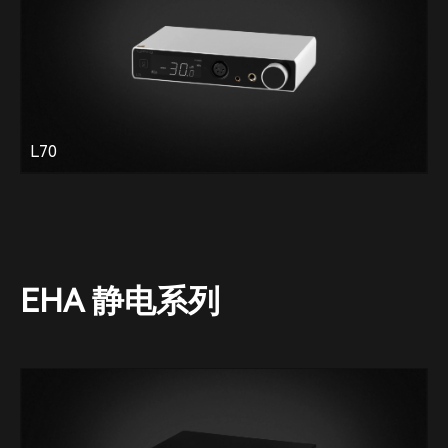
L70
EHA 静电系列