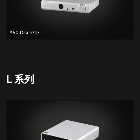
A90 Discrete
L 系列