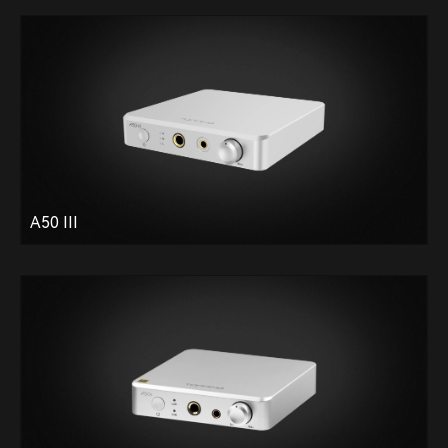
A50 III