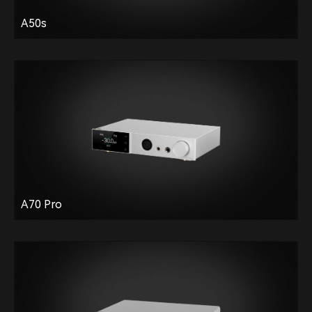
A50s
A70 Pro