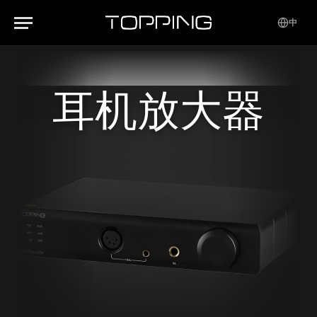
中
耳机放大器