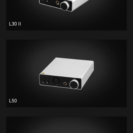
L30 II
L50